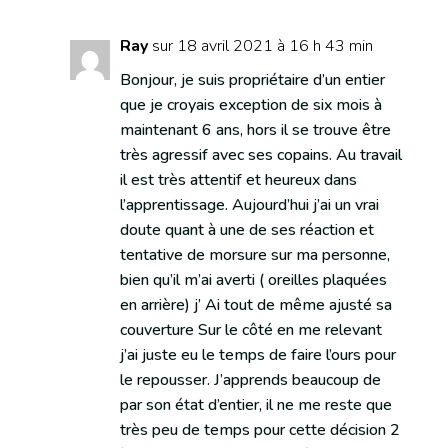
Ray
sur 18 avril 2021 à 16 h 43 min
Bonjour, je suis propriétaire d’un entier
que je croyais exception de six mois à
maintenant 6 ans, hors il se trouve être
très agressif avec ses copains. Au travail
il est très attentif et heureux dans
l’apprentissage. Aujourd’hui j’ai un vrai
doute quant à une de ses réaction et
tentative de morsure sur ma personne,
bien qu’il m’ai averti ( oreilles plaquées
en arrière) j’ Ai tout de même ajusté sa
couverture Sur le côté en me relevant
j’ai juste eu le temps de faire l’ours pour
le repousser. J’apprends beaucoup de
par son état d’entier, il ne me reste que
très peu de temps pour cette décision 2