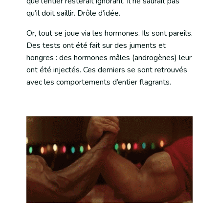
que l’entier resterait ignorant. Il ne saurait pas
qu’il doit saillir. Drôle d’idée.
Or, tout se joue via les hormones. Ils sont pareils.
Des tests ont été fait sur des juments et
hongres : des hormones mâles (androgènes) leur
ont été injectés. Ces derniers se sont retrouvés
avec les comportements d’entier flagrants.