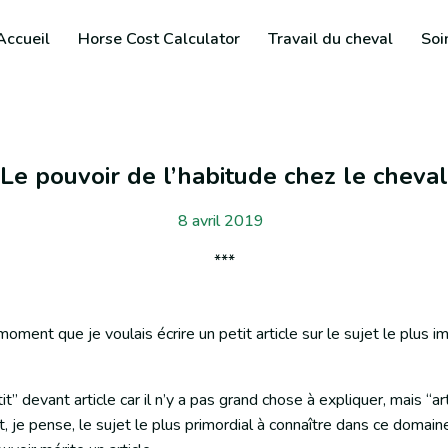
Accueil
Horse Cost Calculator
Travail du cheval
Soi
Le pouvoir de l’habitude chez le cheval
8 avril 2019
 moment que je voulais écrire un petit article sur le sujet le plus 
it” devant article car il n’y a pas grand chose à expliquer, mais “ar
, je pense, le sujet le plus primordial à connaître dans ce domaine