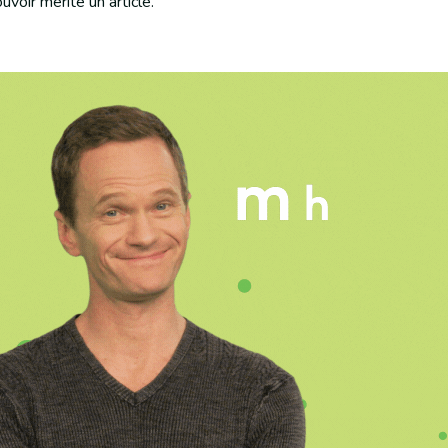
uvoir mérite un article.