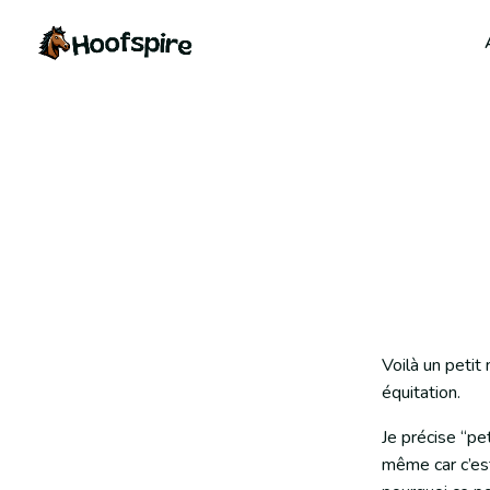
Voilà un petit
équitation.
Je précise “pet
même car c’est