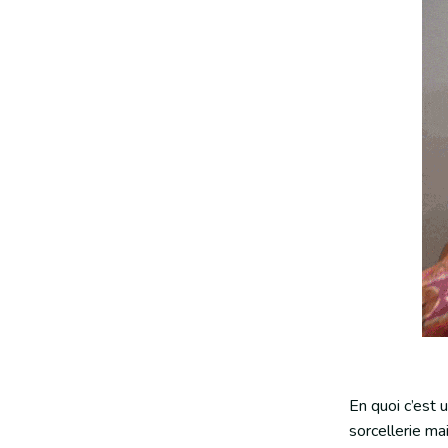
En quoi c’est
sorcellerie ma