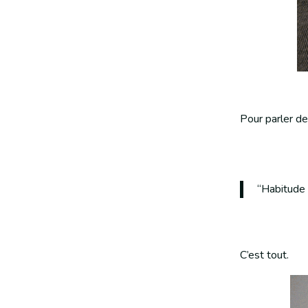
Pour parler de
“Habitude :
C’est tout.