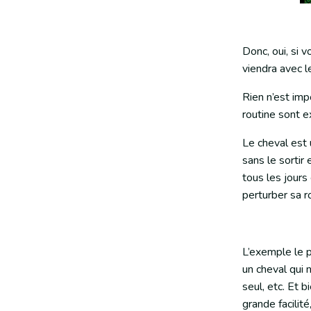
Donc, oui, si 
viendra avec l
Rien n’est imp
routine sont 
Le cheval est 
sans le sortir
tous les jours 
perturber sa r
L’exemple le 
un cheval qui 
seul, etc. Et 
grande facilité