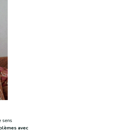
e sens
oblèmes avec