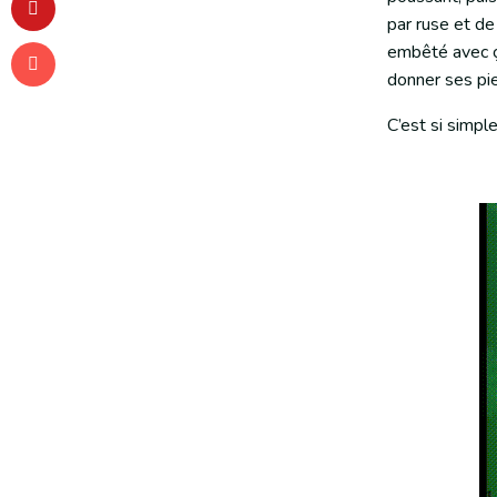
par ruse et de
embêté avec ça
donner ses pi
C’est si simple