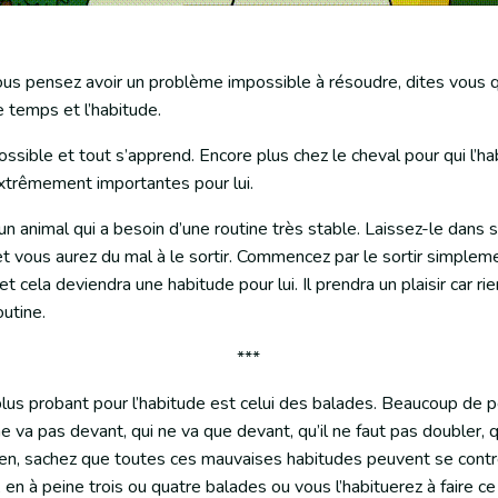
vous pensez avoir un problème impossible à résoudre, dites vous 
e temps et l’habitude.
ossible et tout s’apprend. Encore plus chez le cheval pour qui l’ha
extrêmement importantes pour lui.
un animal qui a besoin d’une routine très stable. Laissez-le dans 
 et vous aurez du mal à le sortir. Commencez par le sortir simple
et cela deviendra une habitude pour lui. Il prendra un plaisir car ri
outine.
***
plus probant pour l’habitude est celui des balades. Beaucoup de 
ne va pas devant, qui ne va que devant, qu’il ne faut pas doubler, 
bien, sachez que toutes ces mauvaises habitudes peuvent se cont
, en à peine trois ou quatre balades ou vous l’habituerez à faire ce 