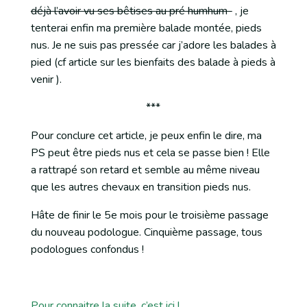
déjà l’avoir vu ses bêtises au pré humhum-
, je
tenterai enfin ma première balade montée, pieds
nus. Je ne suis pas pressée car j’adore les balades à
pied (cf article sur les bienfaits des balade à pieds à
venir ).
***
Pour conclure cet article, je peux enfin le dire, ma
PS peut être pieds nus et cela se passe bien ! Elle
a rattrapé son retard et semble au même niveau
que les autres chevaux en transition pieds nus.
Hâte de finir le 5e mois pour le troisième passage
du nouveau podologue. Cinquième passage, tous
podologues confondus !
Pour connaitre la suite, c’est ici !