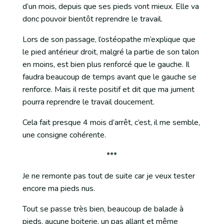
d’un mois, depuis que ses pieds vont mieux. Elle va
donc pouvoir bientôt reprendre le travail.
Lors de son passage, l’ostéopathe m’explique que
le pied antérieur droit, malgré la partie de son talon
en moins, est bien plus renforcé que le gauche. Il
faudra beaucoup de temps avant que le gauche se
renforce. Mais il reste positif et dit que ma jument
pourra reprendre le travail doucement.
Cela fait presque 4 mois d’arrêt, c’est, il me semble,
une consigne cohérente.
***
Je ne remonte pas tout de suite car je veux tester
encore ma pieds nus.
Tout se passe très bien, beaucoup de balade à
pieds, aucune boiterie, un pas allant et même